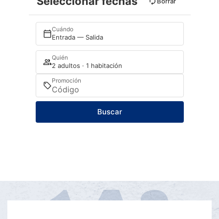
Seleccionar fechas
Borrar
Cuándo
Entrada — Salida
Quién
2 adultos · 1 habitación
Promoción
Buscar