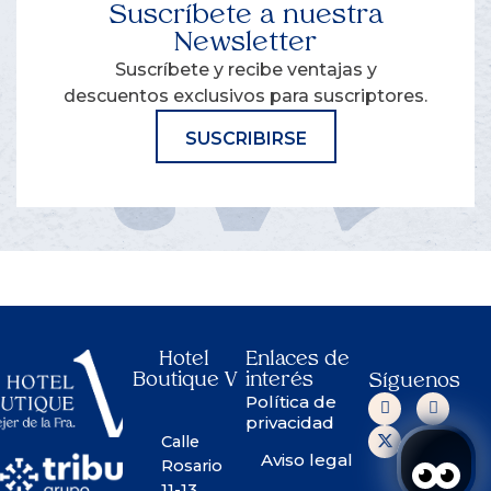
Suscríbete a nuestra
Newsletter
Suscríbete y recibe ventajas y
descuentos exclusivos para suscriptores.
SUSCRIBIRSE
Hotel
Enlaces de
Boutique V
interés
Síguenos
Política de
privacidad
Calle
Aviso legal
Rosario
11-13